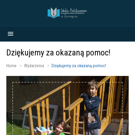
Dziękujemy za okazaną pomoc!
Home
Wydarzenia
Dziękujemy za okazaną pomoc!