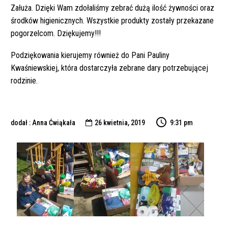
Załuża. Dzięki Wam zdołaliśmy zebrać dużą ilość żywności oraz
środków higienicznych. Wszystkie produkty zostały przekazane
pogorzelcom. Dziękujemy!!!
Podziękowania kierujemy również do Pani Pauliny
Kwaśniewskiej, która dostarczyła zebrane dary potrzebującej
rodzinie.
dodał : Anna Ćwiąkała
26 kwietnia, 2019
9:31 pm
