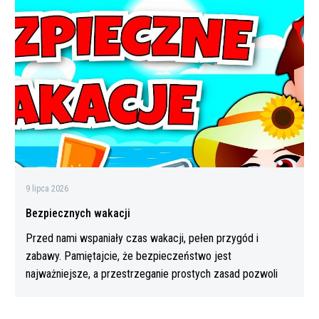
wakacji
9 lipca 2026
Bezpiecznych wakacji
Przed nami wspaniały czas wakacji, pełen przygód i
zabawy. Pamiętajcie, że bezpieczeństwo jest
najważniejsze, a przestrzeganie prostych zasad pozwoli
Wam…