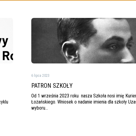
PATRON
SZKOŁY
6 lipca 2023
PATRON SZKOŁY
Od 1 września 2023 roku nasza Szkoła nosi imię Kurie
yklu
Łożańskiego. Wniosek o nadanie imienia dla szkoły Uza
wyboru…