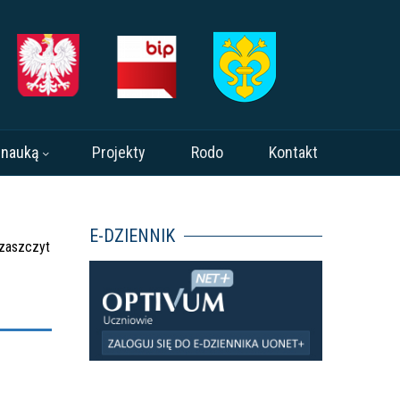
 nauką
Projekty
Rodo
Kontakt
E-DZIENNIK
 zaszczyt