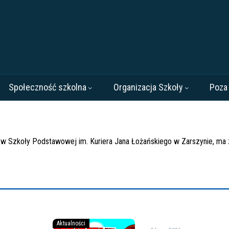
Społeczność szkolna
Organizacja Szkoły
Poza
iów Szkoły Podstawowej im. Kuriera Jana Łożańskiego w Zarszynie, ma
Bezpiecznych
Aktualności