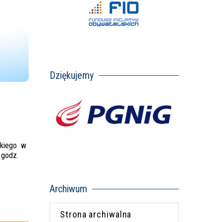
Dziękujemy
skiego w
 godz.
Archiwum
Strona archiwalna