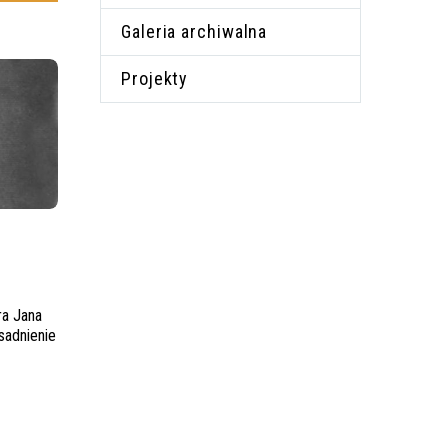
Galeria archiwalna
Projekty
ra Jana
sadnienie