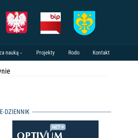
za nauką
Projekty
Rodo
Kontakt
ynie
E-DZIENNIK