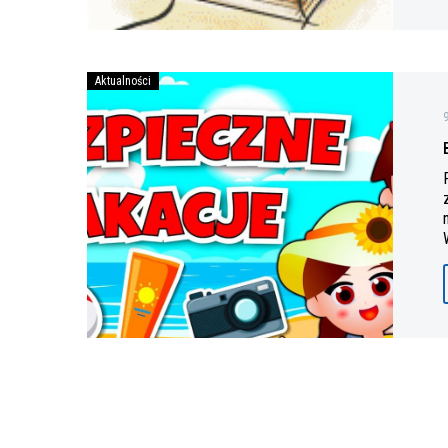
Bezpiecznych
Aktualności
wakacji