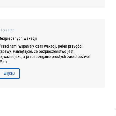
9 lipca 2026
Bezpiecznych wakacji
Przed nami wspaniały czas wakacji, pełen przygód i
zabawy. Pamiętajcie, że bezpieczeństwo jest
najważniejsze, a przestrzeganie prostych zasad pozwoli
Wam…
WIĘCEJ