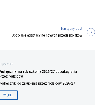
Następny post
Spotkanie adaptacyjne nowych przedszkolaków
9 lipca 2026
Podręczniki na rok szkolny 2026/27 do zakupienia
przez rodziców
Podręczniki do zakupienia przez rodziców 2026-27
WIĘCEJ