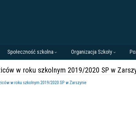
Społeczność szkolna
Organizacja Szkoły
Po
dziców w roku szkolnym 2019/2020 SP w Zarsz
dziców w roku szkolnym 2019/2020 SP w Zarszynie