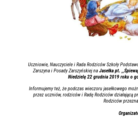
Uczniowie, Nauczyciele i Rada Rodziców Szkoły Podstaw
Zarszyna i Posady Zarszyńskiej na
Jasełka pt. ,,Śpiewa
Niedzielę
22 grudnia 2019 roku o g
Informujemy też, że podczas wieczoru jasełkowego moż
przez uczniów, rodziców i Radę Rodziców działającą pr
Rodziców przezna
Organizat