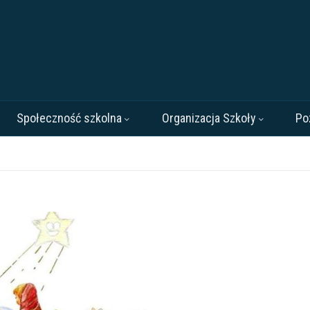
Społeczność szkolna
Organizacja Szkoły
Po