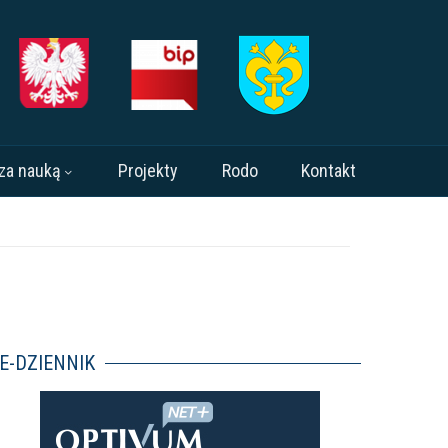
za nauką
Projekty
Rodo
Kontakt
E-DZIENNIK