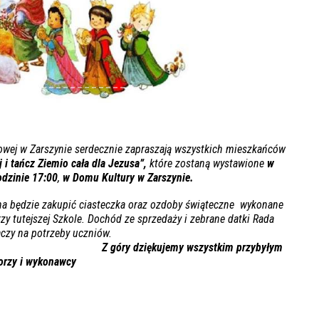
owej w Zarszynie serdecznie zapraszają wszystkich mieszkańców
j i tańcz Ziemio cała dla Jezusa”,
które zostaną wystawione
w
odzinie 17:00
,
w Domu Kultury w Zarszynie.
na będzie zakupić ciasteczka oraz ozdoby świąteczne wykonane
zy tutejszej Szkole. Dochód ze sprzedaży i zebrane datki Rada
czy na potrzeby uczniów.
Z góry dziękujemy wszystkim przybyłym
orzy i wykonawcy