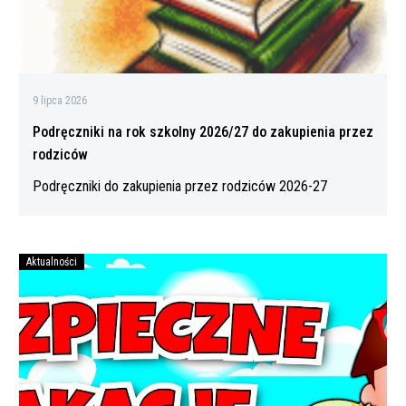
przez
rodziców
9 lipca 2026
Podręczniki na rok szkolny 2026/27 do zakupienia przez
rodziców
Podręczniki do zakupienia przez rodziców 2026-27
Aktualności
Bezpiecznych
wakacji