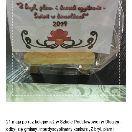
21 maja po raz kolejny już w Szkole Podstawowej w Długiem
odbył się gminny interdyscyplinarny konkurs „Z brył, plam i