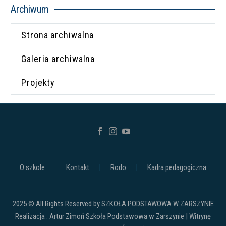
Archiwum
Strona archiwalna
Galeria archiwalna
Projekty
O szkole
Kontakt
Rodo
Kadra pedagogiczna
2025 © All Rights Reserved by SZKOŁA PODSTAWOWA W ZARSZYNIE
Realizacja : Artur Zimoń Szkoła Podstawowa w Zarszynie | Witrynę