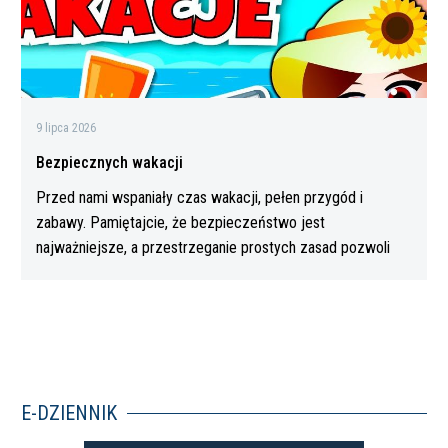
9 lipca 2026
Bezpiecznych wakacji
Przed nami wspaniały czas wakacji, pełen przygód i
zabawy. Pamiętajcie, że bezpieczeństwo jest
najważniejsze, a przestrzeganie prostych zasad pozwoli
Wam…
E-DZIENNIK