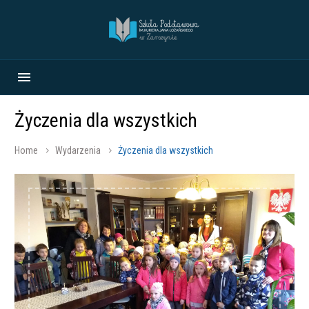
Życzenia dla wszystkich
Home
Wydarzenia
Życzenia dla wszystkich