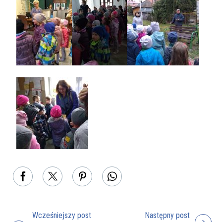
Wcześniejszy post
Następny post