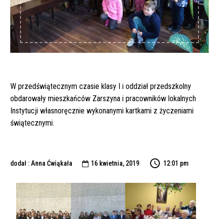
W przedświątecznym czasie klasy I i oddział przedszkolny
obdarowały mieszkańców Zarszyna i pracowników lokalnych
Instytucji własnoręcznie wykonanymi kartkami z życzeniami
świątecznymi.
dodał : Anna Ćwiąkała
16 kwietnia, 2019
12:01 pm
