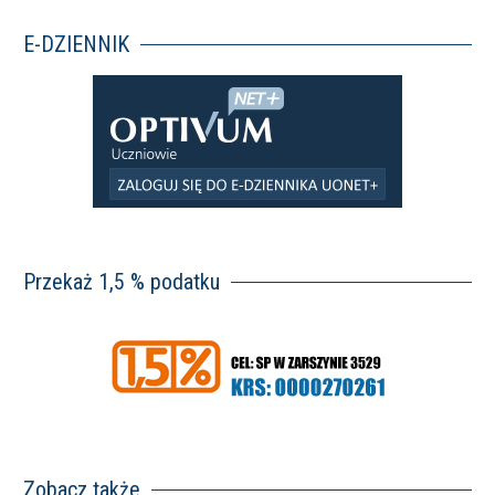
E-DZIENNIK
Przekaż 1,5 % podatku
Zobacz także