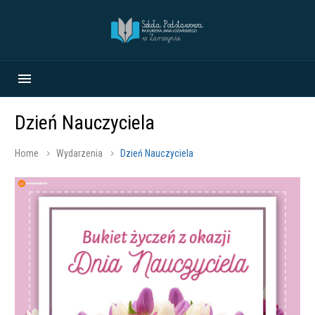
Dzień Nauczyciela
Home
Wydarzenia
Dzień Nauczyciela