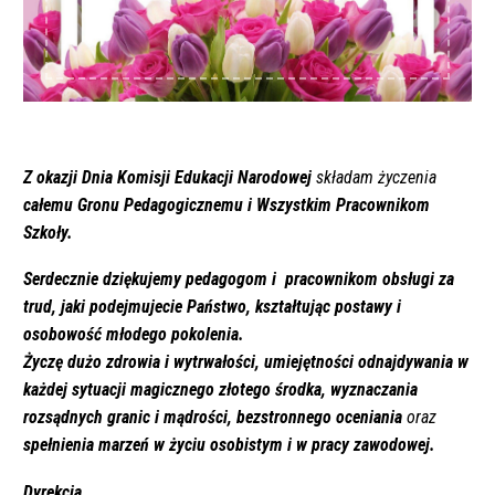
Z okazji Dnia Komisji Edukacji Narodowej
składam życzenia
całemu Gronu Pedagogicznemu i Wszystkim Pracownikom
Szkoły.
Serdecznie dziękujemy pedagogom i pracownikom obsługi za
trud, jaki podejmujecie Państwo, kształtując postawy i
osobowość młodego pokolenia.
Życzę dużo zdrowia i wytrwałości, umiejętności odnajdywania w
każdej sytuacji magicznego złotego środka, wyznaczania
rozsądnych granic i mądrości, bezstronnego oceniania
oraz
spełnienia marzeń w życiu osobistym i w pracy zawodowej.
Dyrekcja