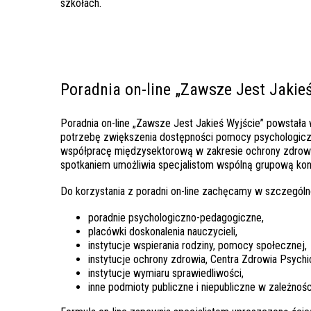
szkołach.
Poradnia on-line „Zawsze Jest Jakieś
Poradnia on-line „Zawsze Jest Jakieś Wyjście” powstała 
potrzebę zwiększenia dostępności pomocy psychologicznej
współpracę międzysektorową w zakresie ochrony zdrowia
spotkaniem umożliwia specjalistom wspólną grupową kon
Do korzystania z poradni on-line zachęcamy w szczególn
poradnie psychologiczno-pedagogiczne,
placówki doskonalenia nauczycieli,
instytucje wspierania rodziny, pomocy społecznej,
instytucje ochrony zdrowia, Centra Zdrowia Psych
instytucje wymiaru sprawiedliwości,
inne podmioty publiczne i niepubliczne w zależnośc