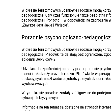
W okresie ferii zimowych uczniowie i rodzice mogą korzy
pedagogiczne. Cały czas funkcjonuje także bezpłatna in
pedagogicznej. Ponadto – w odpowiedzi na zagrożenia wy
„Zawsze Jest Jakieś Wyjście”.
Poradnie psychologiczno-pedagogic
W okresie ferii zimowych uczniowie i rodzice mogą korzy
pedagogiczne. Placówki te działają bez ograniczeń, zg
epidemii SARS-CoV-2.
Udzielanie bezpośredniej pomocy przez poradnie psychol
dzieci i młodzieży oraz ich rodzin. Placówki te wspiera
edukacyjnych, możliwości psychofizycznych dzieci i mł
wychowawczych.
W tym okresie poradnie zostały zobligowane do podejmo
sytuacjach kryzysowych.
Informacje na ten temat są dostępne na stronach inter