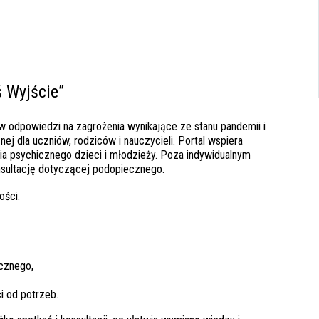
 Wyjście”
w odpowiedzi na zagrożenia wynikające ze stanu pandemii i
 dla uczniów, rodziców i nauczycieli. Portal wspiera
 psychicznego dzieci i młodzieży. Poza indywidualnym
sultację dotyczącej podopiecznego.
ości:
icznego,
i od potrzeb.