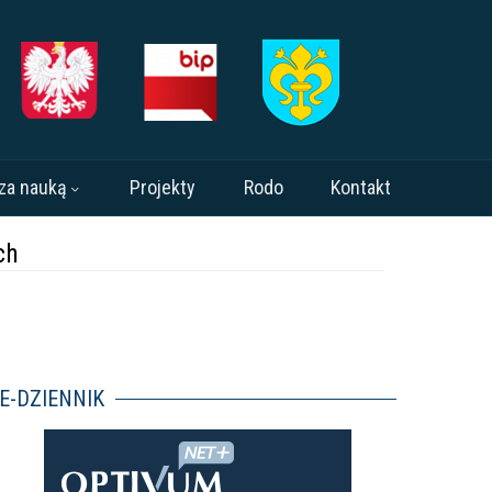
za nauką
Projekty
Rodo
Kontakt
ch
E-DZIENNIK