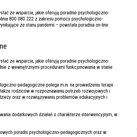
stać ze wsparcia, jakie oferują poradnie psychologiczno-
folinia 800 080 222 z zakresu pomocy psychologiczno-
nikające ze stanu pandemii – powstała poradnia on-line
zne
stać ze wsparcia, jakie oferują poradnie psychologiczno-
odnie z wewnętrznymi procedurami funkcjonowania w stanie
ogiczno-pedagogiczne polega m.in. na prowadzeniu terapii
ją także rodziców w rozpoznawaniu potrzeb rozwojowych i
odzieży oraz w rozwiązywaniu problemów edukacyjnych i
wania dodatkowych działań o charakterze interwencyjnym, w
netowych poradni psychologiczno-pedagogicznych oraz w