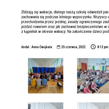
Zbliżają się wakacje, dlatego naszą szkołę odwiedził p
zachowania się podczas letniego wypoczynku. Wszyscy utr
przechodzenia przez jezdnię; zasady ograniczonego zauf
jeździć rowerem oraz jak zachować bezpieczeństwo w d
z kąpielisk w okresie wakacji. Na zakończenie dzieci po
dodał : Anna Ćwiąkała
25 czerwca, 2022
8:12 pm
