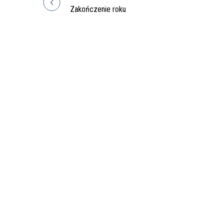
Nawigacja
Zakończenie roku
wpisu