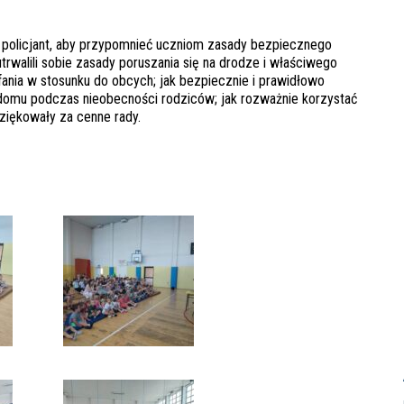
an policjant, aby przypomnieć uczniom zasady bezpiecznego
walili sobie zasady poruszania się na drodze i właściwego
ania w stosunku do obcych; jak bezpiecznie i prawidłowo
omu podczas nieobecności rodziców; jak rozważnie korzystać
dziękowały za cenne rady.