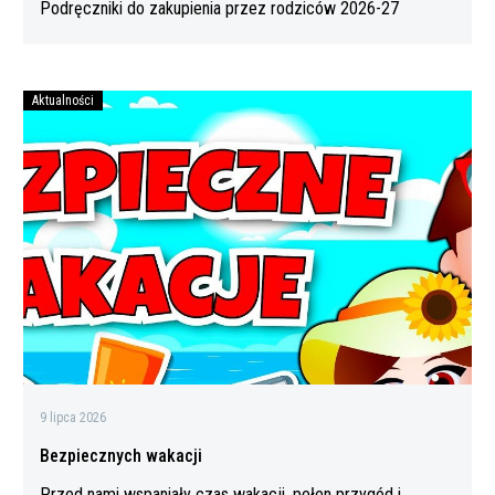
Podręczniki do zakupienia przez rodziców 2026-27
Aktualności
Bezpiecznych
wakacji
9 lipca 2026
Bezpiecznych wakacji
Przed nami wspaniały czas wakacji, pełen przygód i