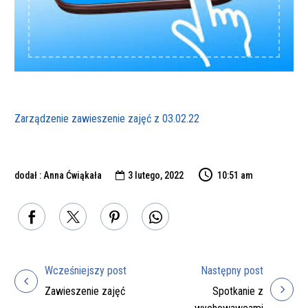
Zarządzenie zawieszenie zajęć z 03.02.22
dodał : Anna Ćwiąkała
3 lutego, 2022
10:51 am

Wcześniejszy post
Następny post
Nawigacja
Zawieszenie zajęć
Spotkanie z