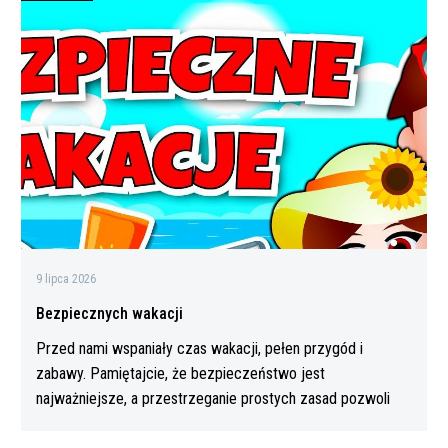
wakacji
9 lipca 2026
Bezpiecznych wakacji
Przed nami wspaniały czas wakacji, pełen przygód i
zabawy. Pamiętajcie, że bezpieczeństwo jest
najważniejsze, a przestrzeganie prostych zasad pozwoli
Wam…