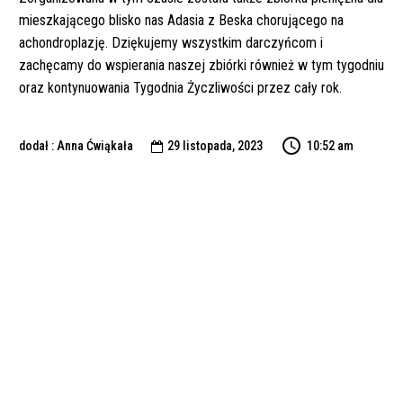
mieszkającego blisko nas Adasia z Beska chorującego na
achondroplazję. Dziękujemy wszystkim darczyńcom i
zachęcamy do wspierania naszej zbiórki również w tym tygodniu
oraz kontynuowania Tygodnia Życzliwości przez cały rok.
dodał : Anna Ćwiąkała
29 listopada, 2023
10:52 am
