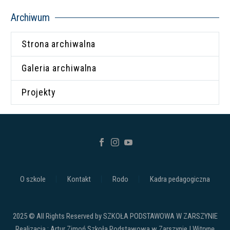
Archiwum
Strona archiwalna
Galeria archiwalna
Projekty
O szkole
Kontakt
Rodo
Kadra pedagogiczna
2025 © All Rights Reserved by SZKOŁA PODSTAWOWA W ZARSZYNIE
Realizacja : Artur Zimoń Szkoła Podstawowa w Zarszynie | Witrynę