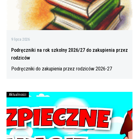
przez
rodziców
9 lipca 2026
Podręczniki na rok szkolny 2026/27 do zakupienia przez
rodziców
Podręczniki do zakupienia przez rodziców 2026-27
Aktualności
Bezpiecznych
wakacji