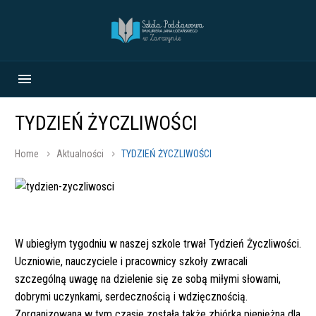
TYDZIEŃ ŻYCZLIWOŚCI
Home
Aktualności
TYDZIEŃ ŻYCZLIWOŚCI
W ubiegłym tygodniu w naszej szkole trwał Tydzień Życzliwości.
Uczniowie, nauczyciele i pracownicy szkoły zwracali
szczególną uwagę na dzielenie się ze sobą miłymi słowami,
dobrymi uczynkami, serdecznością i wdzięcznością.
Zorganizowana w tym czasie została także zbiórka pieniężna dla