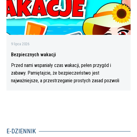
9 lipca 2026
Bezpiecznych wakacji
Przed nami wspaniały czas wakacji, pełen przygód i
zabawy. Pamiętajcie, że bezpieczeństwo jest
najważniejsze, a przestrzeganie prostych zasad pozwoli
Wam…
E-DZIENNIK