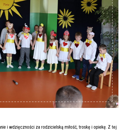
e i wdzięczności za rodzicielską miłość, troskę i opiekę. Z tej