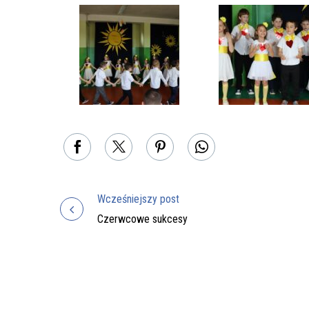
Wcześniejszy post
Nawigacja
Czerwcowe sukcesy
wpisu