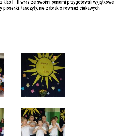
 klas I i II wraz ze swoimi paniami przygotowali wyjątkowe
 piosenki, tańczyły, nie zabrakło również ciekawych