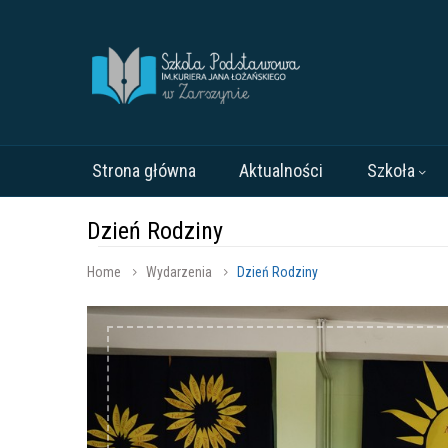
Strona główna
Aktualności
Szkoła
Dzień Rodziny
Home
Wydarzenia
Dzień Rodziny