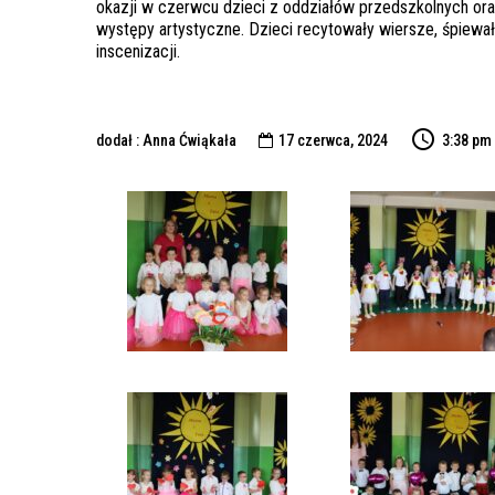
okazji w czerwcu dzieci z oddziałów przedszkolnych oraz
występy artystyczne. Dzieci recytowały wiersze, śpiewały
inscenizacji.
dodał : Anna Ćwiąkała
17 czerwca, 2024
3:38 pm
