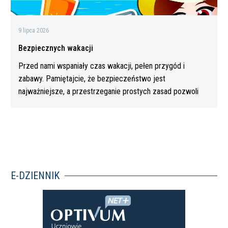
9 lipca 2026
Bezpiecznych wakacji
Przed nami wspaniały czas wakacji, pełen przygód i
zabawy. Pamiętajcie, że bezpieczeństwo jest
najważniejsze, a przestrzeganie prostych zasad pozwoli
Wam…
E-DZIENNIK