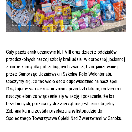
Cały październik uczniowie kl. I-VIII oraz dzieci z oddziałów
przedszkolnych naszej szkoły brali udział w corocznej jesiennej
zbiórce karmy dla potrzebujących zwierząt zorganizowanej
przez Samorząd Uczniowski i Szkolne Koło Wolontariatu.
Cieszymy się, że tak wiele osób odpowiedziało na nasz apel.
Dziękujemy serdecznie uczniom, przedszkolakom, rodzicom i
nauczycielom za włączenie się w akcję i pokazanie, że los
bezdomnych, porzuconych zwierząt nie jest nam obojętny.
Zebrana karma została przekazana w listopadzie do
Społecznego Towarzystwa Opieki Nad Zwierzętami w Sanoku.