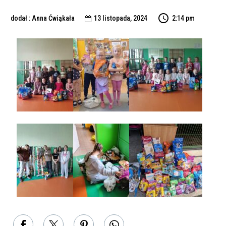
dodał : Anna Ćwiąkała
13 listopada, 2024
2:14 pm
