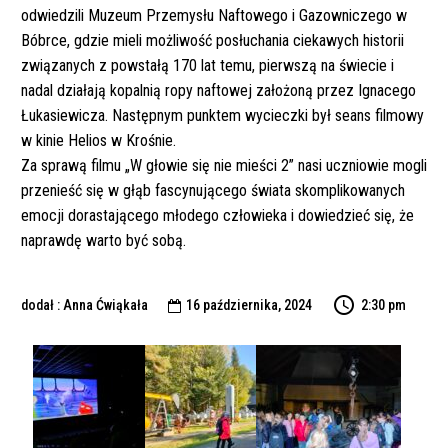
odwiedzili Muzeum Przemysłu Naftowego i Gazowniczego w
Bóbrce, gdzie mieli możliwość posłuchania ciekawych historii
związanych z powstałą 170 lat temu, pierwszą na świecie i
nadal działają kopalnią ropy naftowej założoną przez Ignacego
Łukasiewicza. Następnym punktem wycieczki był seans filmowy
w kinie Helios w Krośnie.
Za sprawą filmu „W głowie się nie mieści 2” nasi uczniowie mogli
przenieść się w głąb fascynującego świata skomplikowanych
emocji dorastającego młodego człowieka i dowiedzieć się, że
naprawdę warto być sobą.
dodał : Anna Ćwiąkała
16 października, 2024
2:30 pm
