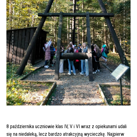
8 października uczniowie klas IV, V i VI wraz z opiekunami udali
się na niedaleką, lecz bardzo atrakcyjną wycieczkę. Najpierw