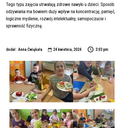
Tego typu zajęcia utrwalają zdrowe nawyki u dzieci. Sposób
odżywiania ma bowiem duży wpływ na koncentrację, pamięć,
logiczne myślenie, rozwój intelektualny, samopoczucie i
sprawność fizyczną.
dodał : Anna Ćwiąkała
24 kwietnia, 2024
3:03 pm
