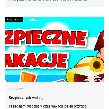
Aktualności
Bezpiecznych
wakacji
9 lipca 2026
Bezpiecznych wakacji
Przed nami wspaniały czas wakacji, pełen przygód i