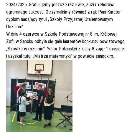
2024/2025. Gratulujemy jeszcze raz Ewie, Zuzi i Yehorowi
ogromnego sukcesu
.
Otrzymaliśmy również z rąk Pani Kurator
dyplom nadający tytuł „Szkoły Przyjaznej Utalentowanym
Uczniom”
.
W dniu 4 czerwca w Szkole Podstawowej nr 8 im. Królowej
Zofii w Sanoku odbyła się gala laureatów konkursu powiatowego
„Szóstka w rozumie”. Yehor Polianskyi z klasy 8 zajął 1 miejsce
i uzyskał tutuł „Mistrza matematyki” w powiecie sanockim.