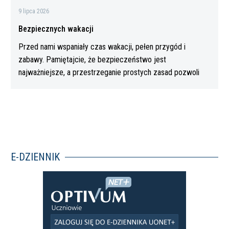
9 lipca 2026
Bezpiecznych wakacji
Przed nami wspaniały czas wakacji, pełen przygód i
zabawy. Pamiętajcie, że bezpieczeństwo jest
najważniejsze, a przestrzeganie prostych zasad pozwoli
Wam…
E-DZIENNIK