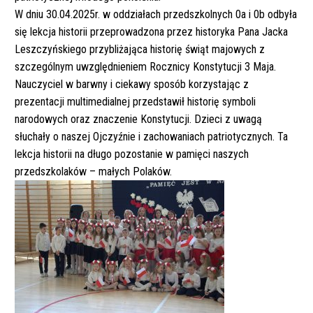
W dniu 30.04.2025r. w oddziałach przedszkolnych 0a i 0b odbyła
się lekcja historii przeprowadzona przez historyka Pana Jacka
Leszczyńskiego przybliżająca historię świąt majowych z
szczególnym uwzględnieniem Rocznicy Konstytucji 3 Maja.
Nauczyciel w barwny i ciekawy sposób korzystając z
prezentacji multimedialnej przedstawił historię symboli
narodowych oraz znaczenie Konstytucji. Dzieci z uwagą
słuchały o naszej Ojczyźnie i zachowaniach patriotycznych. Ta
lekcja historii na długo pozostanie w pamięci naszych
przedszkolaków – małych Polaków.