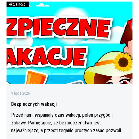
Aktualności
Bezpiecznych
wakacji
9 lipca 2026
Bezpiecznych wakacji
Przed nami wspaniały czas wakacji, pełen przygód i
zabawy. Pamiętajcie, że bezpieczeństwo jest
najważniejsze, a przestrzeganie prostych zasad pozwoli
Wam…