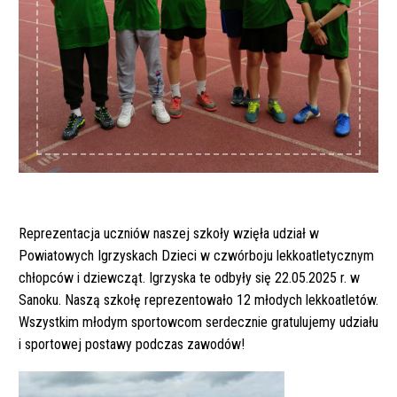
Reprezentacja uczniów naszej szkoły wzięła udział w
Powiatowych Igrzyskach Dzieci w czwórboju lekkoatletycznym
chłopców i dziewcząt. Igrzyska te odbyły się 22.05.2025 r. w
Sanoku. Naszą szkołę reprezentowało 12 młodych lekkoatletów.
Wszystkim młodym sportowcom serdecznie gratulujemy udziału
i sportowej postawy podczas zawodów!