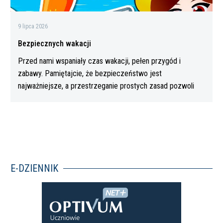
9 lipca 2026
Bezpiecznych wakacji
Przed nami wspaniały czas wakacji, pełen przygód i
zabawy. Pamiętajcie, że bezpieczeństwo jest
najważniejsze, a przestrzeganie prostych zasad pozwoli
Wam…
E-DZIENNIK