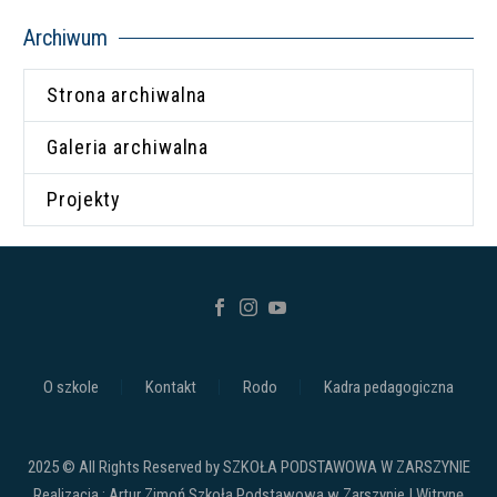
Archiwum
Strona archiwalna
Galeria archiwalna
Projekty
O szkole
Kontakt
Rodo
Kadra pedagogiczna
2025 © All Rights Reserved by SZKOŁA PODSTAWOWA W ZARSZYNIE
Realizacja : Artur Zimoń Szkoła Podstawowa w Zarszynie | Witrynę