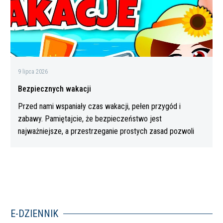
9 lipca 2026
Bezpiecznych wakacji
Przed nami wspaniały czas wakacji, pełen przygód i
zabawy. Pamiętajcie, że bezpieczeństwo jest
najważniejsze, a przestrzeganie prostych zasad pozwoli
Wam…
E-DZIENNIK