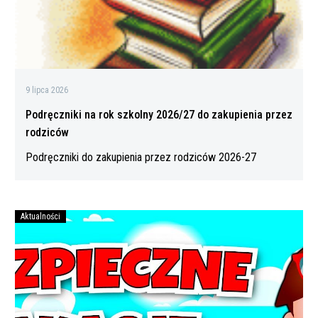
przez
rodziców
9 lipca 2026
Podręczniki na rok szkolny 2026/27 do zakupienia przez
rodziców
Podręczniki do zakupienia przez rodziców 2026-27
Aktualności
Bezpiecznych
wakacji