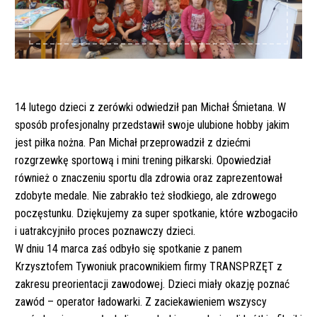
14 lutego dzieci z zerówki odwiedził pan Michał Śmietana. W
sposób profesjonalny przedstawił swoje ulubione hobby jakim
jest piłka nożna. Pan Michał przeprowadził z dziećmi
rozgrzewkę sportową i mini trening piłkarski. Opowiedział
również o znaczeniu sportu dla zdrowia oraz zaprezentował
zdobyte medale. Nie zabrakło też słodkiego, ale zdrowego
poczęstunku. Dziękujemy za super spotkanie, które wzbogaciło
i uatrakcyjniło proces poznawczy dzieci.
W dniu 14 marca zaś odbyło się spotkanie z panem
Krzysztofem Tywoniuk pracownikiem firmy TRANSPRZĘT z
zakresu preorientacji zawodowej. Dzieci miały okazję poznać
zawód – operator ładowarki. Z zaciekawieniem wszyscy