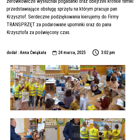
zerówkowicze wysłuchali pogadanki oraz obejrzeli krótkie filmiki
przedstawiające obsługę sprzętu na którym pracuje pan
Krzysztof. Serdeczne podziękowania kierujemy do Firmy
TRANSPRZĘT za podarowane upominki oraz do pana
Krzysztofa za poświęcony czas.
dodał : Anna Ćwiąkała
24 marca, 2025
3:02 pm
