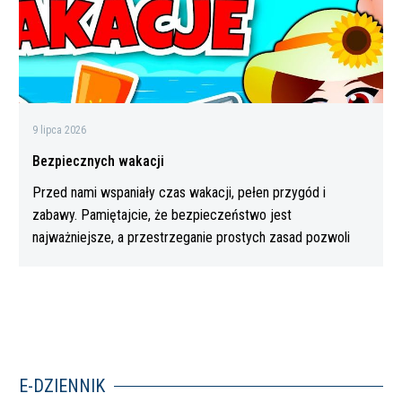
9 lipca 2026
Bezpiecznych wakacji
Przed nami wspaniały czas wakacji, pełen przygód i
zabawy. Pamiętajcie, że bezpieczeństwo jest
najważniejsze, a przestrzeganie prostych zasad pozwoli
Wam…
E-DZIENNIK