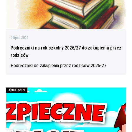
przez
rodziców
9 lipca 2026
Podręczniki na rok szkolny 2026/27 do zakupienia przez
rodziców
Podręczniki do zakupienia przez rodziców 2026-27
Aktualności
Bezpiecznych
wakacji