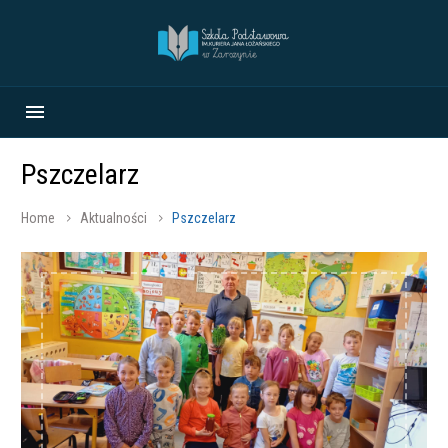
Pszczelarz
Home
Aktualności
Pszczelarz