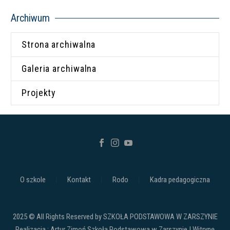
Archiwum
Strona archiwalna
Galeria archiwalna
Projekty
O szkole
Kontakt
Rodo
Kadra pedagogiczna
2025 © All Rights Reserved by SZKOŁA PODSTAWOWA W ZARSZYNIE
Realizacja : Artur Zimoń Szkoła Podstawowa w Zarszynie | Witrynę