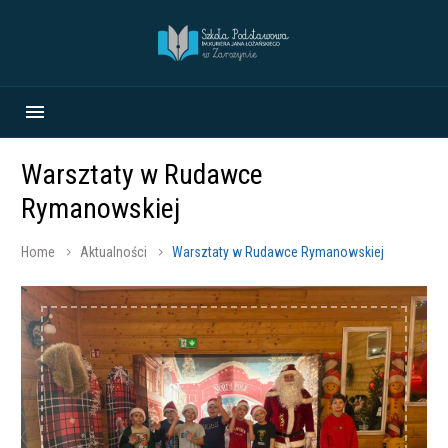
Warsztaty w Rudawce
Rymanowskiej
Home
Aktualności
Warsztaty w Rudawce Rymanowskiej