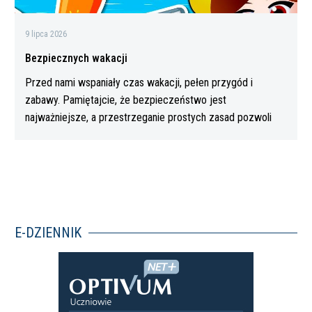
9 lipca 2026
Bezpiecznych wakacji
Przed nami wspaniały czas wakacji, pełen przygód i
zabawy. Pamiętajcie, że bezpieczeństwo jest
najważniejsze, a przestrzeganie prostych zasad pozwoli
Wam…
E-DZIENNIK