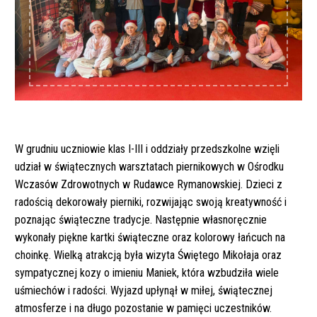
W grudniu uczniowie klas I-III i oddziały przedszkolne wzięli
udział w świątecznych warsztatach piernikowych w Ośrodku
Wczasów Zdrowotnych w Rudawce Rymanowskiej. Dzieci z
radością dekorowały pierniki, rozwijając swoją kreatywność i
poznając świąteczne tradycje. Następnie własnoręcznie
wykonały piękne kartki świąteczne oraz kolorowy łańcuch na
choinkę. Wielką atrakcją była wizyta Świętego Mikołaja oraz
sympatycznej kozy o imieniu Maniek, która wzbudziła wiele
uśmiechów i radości. Wyjazd upłynął w miłej, świątecznej
atmosferze i na długo pozostanie w pamięci uczestników.