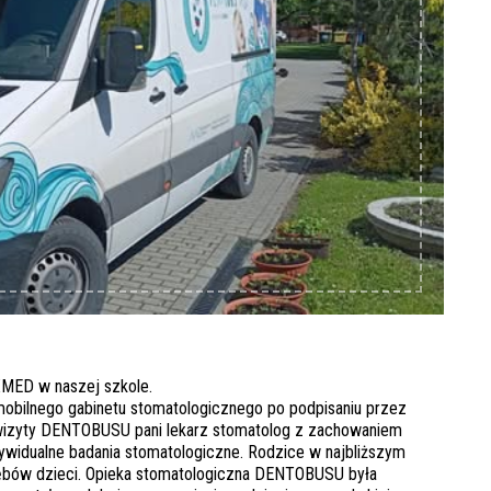
XMED w naszej szkole.
mobilnego gabinetu stomatologicznego po podpisaniu przez
 wizyty DENTOBUSU pani lekarz stomatolog z zachowaniem
ywidualne badania stomatologiczne. Rodzice w najbliższym
zębów dzieci. Opieka stomatologiczna DENTOBUSU była