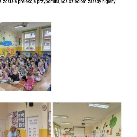
 została prelekcja przypominająca dzieciom zasady higieny