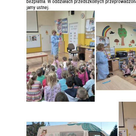
bezpłatna. W oddziałach przedszkolnych przeprowadzona
jamy ustnej.