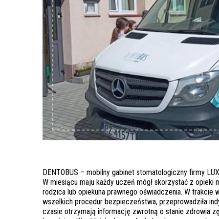
DENTOBUS – mobilny gabinet stomatologiczny firmy LU
W miesiącu maju każdy uczeń mógł skorzystać z opieki 
rodzica lub opiekuna prawnego oświadczenia. W trakcie
wszelkich procedur bezpieczeństwa, przeprowadziła ind
czasie otrzymają informację zwrotną o stanie zdrowia 