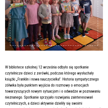
W bibliotece szkolnej 12 września odbyło się spotkanie
czytelnicze dzieci z zerówki, podczas którego wysłuchały
książki „Franklin i nowa nauczycielka”. Historia sympatycznego
żółwika była punktem wyjścia do rozmowy o emocjach
towarzyszących nowym sytuacjom i o odwadze w poznawaniu
nieznanego. Spotkanie sprzyjało rozwijaniu zainteresowań
czytelniczych, a dzieci aktywnie dzieliły się swoimi