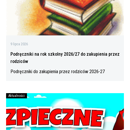
zakupienia
przez
rodziców
9 lipca 2026
Podręczniki na rok szkolny 2026/27 do zakupienia przez
rodziców
Podręczniki do zakupienia przez rodziców 2026-27
Aktualności
Bezpiecznych
wakacji