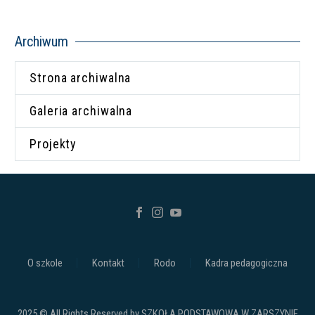
Archiwum
Strona archiwalna
Galeria archiwalna
Projekty
O szkole
Kontakt
Rodo
Kadra pedagogiczna
2025 © All Rights Reserved by SZKOŁA PODSTAWOWA W ZARSZYNIE