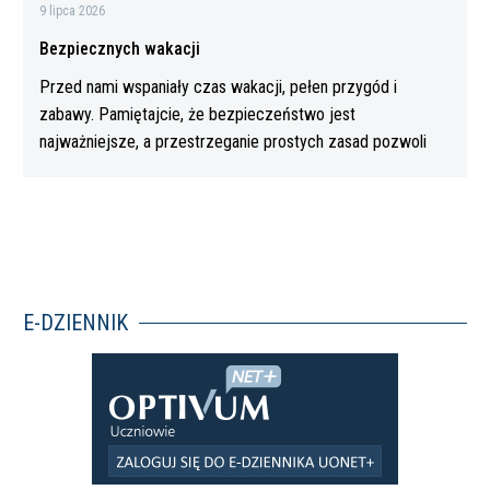
9 lipca 2026
Bezpiecznych wakacji
Przed nami wspaniały czas wakacji, pełen przygód i
zabawy. Pamiętajcie, że bezpieczeństwo jest
najważniejsze, a przestrzeganie prostych zasad pozwoli
Wam…
E-DZIENNIK