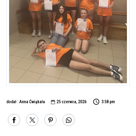
dodał : Anna Ćwiąkała
25 czerwca, 2026
3:58 pm
