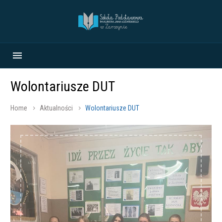
Wolontariusze DUT
Home
Aktualności
Wolontariusze DUT