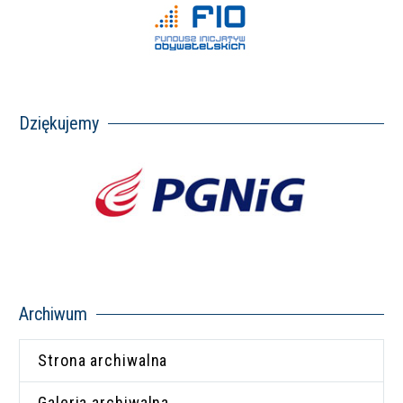
Dziękujemy
Archiwum
Strona archiwalna
Galeria archiwalna