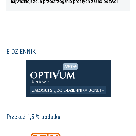
najważniejsze, a przestrzeganie prostych zasad pozwoli
Wam…
E-DZIENNIK
Przekaż 1,5 % podatku