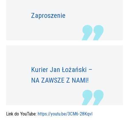
Zaproszenie
Kurier Jan Łożański –
NA ZAWSZE Z NAMI!
Link do YouTube:
https://youtu.be/3CM6-28KqvI