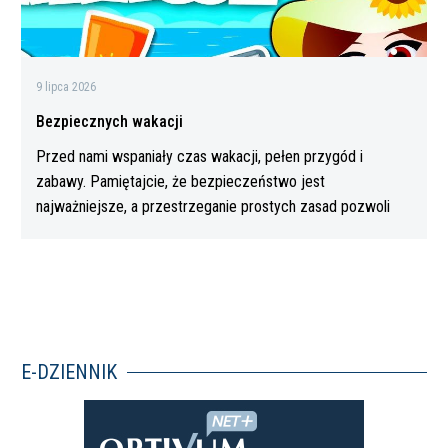
9 lipca 2026
Bezpiecznych wakacji
Przed nami wspaniały czas wakacji, pełen przygód i
zabawy. Pamiętajcie, że bezpieczeństwo jest
najważniejsze, a przestrzeganie prostych zasad pozwoli
Wam…
E-DZIENNIK