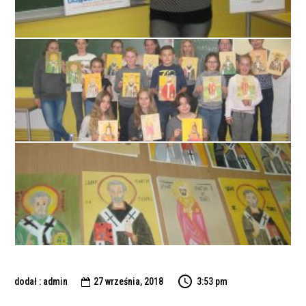
dodał : admin
27 września, 2018
3:53 pm
