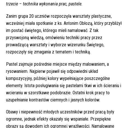
trzecie – technika wykonania prac, pastele.
Zanim grupa 20 uczniów rozpoczęła warsztaty plastyczne,
wcześniej miała spotkanie z ks. Antonim Obłozą, który przybliżył
im postać świętego, którego mieli namalować. Z tak
przyswojoną wiedzą, omówieniu techniki pracy przez
prowadzącą warsztaty i wyborze wizerunku Świętego,
rozpoczęły się zmagania z tematem i techniką.
Pastel zajmuje pośrednie miejsce między malowaniem, a
rysowaniem. Najpierw pojawił się odpowiedni układ
kompozycyjny, później kolory wypełniające poszczególne
elementy. Istota posługiwania się pastelami tkwi w ich ścieraniu i
wcieraniu w szorstkawe podobrazie. Ostatni krok pracy to
uzupełnianie kontrastów ciemnych i jasnych kolorów.
Obawy i niepewność młodych uczestników przed pracą były
ogromne, jednak efekty okazały się wspaniałe. Przepiękne
obrazy są dowodem ich ogromnej wrażliwości. Namalowane