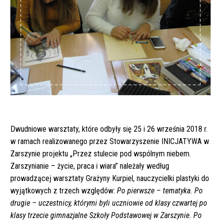
Dwudniowe warsztaty, które odbyły się 25 i 26 września 2018 r.
w ramach realizowanego przez Stowarzyszenie INICJATYWA w
Zarszynie projektu „Przez stulecie pod wspólnym niebem.
Zarszynianie – życie, praca i wiara” należały według
prowadzącej warsztaty Grażyny Kurpiel, nauczycielki plastyki do
wyjątkowych z trzech względów:
Po pierwsze – tematyka. Po
drugie – uczestnicy, którymi byli uczniowie od klasy czwartej po
klasy trzecie gimnazjalne Szkoły Podstawowej w Zarszynie. Po