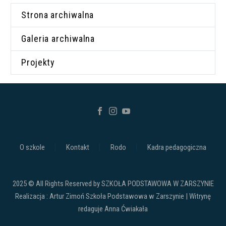
Strona archiwalna
Galeria archiwalna
Projekty
O szkole
Kontakt
Rodo
Kadra pedagogiczna
2025 © All Rights Reserved by SZKOŁA PODSTAWOWA W ZARSZYNIE
Realizacja : Artur Zimoń Szkoła Podstawowa w Zarszynie | Witrynę
redaguje Anna Ćwiakała