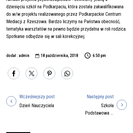
dziesięciu szkół na Podkarpaciu, która została zakwalifikowana
do w/w projektu realizowanego przez Podkarpackie Centrum
Mediacji z Rzeszowa. Bardzo liczymy na Państwa obecność,
tematyka warsztatów na pewno będzie przydatna w roli rodzica.
Spotkanie odbędzie się w sali korekcyjnej.
dodał : admin
18 października, 2018
6:50 pm

Wcześniejszy post
Następny post
Nawigacja
Dzień Nauczyciela
Szkoła
wpisu
Podstawowa w
Zarszynie –
„Szkołą bez