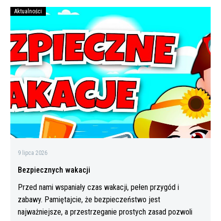
Aktualności
Bezpiecznych
wakacji
9 lipca 2026
Bezpiecznych wakacji
Przed nami wspaniały czas wakacji, pełen przygód i
zabawy. Pamiętajcie, że bezpieczeństwo jest
najważniejsze, a przestrzeganie prostych zasad pozwoli