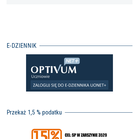
Wam…
E-DZIENNIK
Przekaż 1,5 % podatku