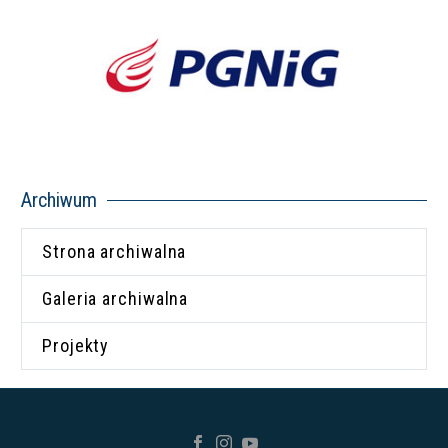
Archiwum
Strona archiwalna
Galeria archiwalna
Projekty