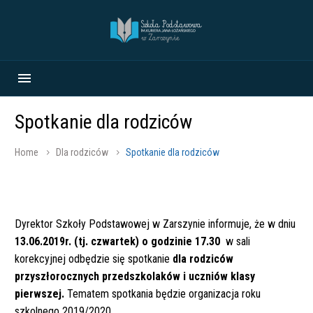
Spotkanie dla rodziców
Home
Dla rodziców
Spotkanie dla rodziców
Dyrektor Szkoły Podstawowej w Zarszynie informuje, że w dniu
13.06.2019r. (tj. czwartek) o godzinie 17.30
w sali
korekcyjnej odbędzie się spotkanie
dla rodziców
przyszłorocznych przedszkolaków i uczniów klasy
pierwszej.
Tematem spotkania będzie organizacja roku
szkolnego 2019/2020.