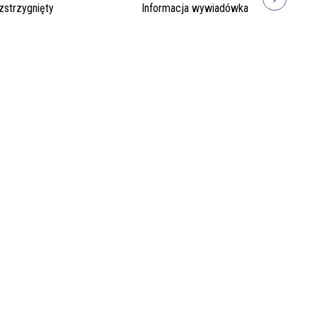
zstrzygnięty
Informacja wywiadówka