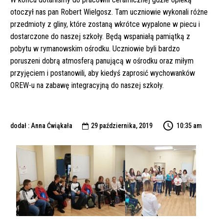
otoczył nas pan Robert Wielgosz. Tam uczniowie wykonali różne
przedmioty z gliny, które zostaną wkrótce wypalone w piecu i
dostarczone do naszej szkoły. Będą wspaniałą pamiątką z
pobytu w rymanowskim ośrodku. Uczniowie byli bardzo
poruszeni dobrą atmosferą panującą w ośrodku oraz miłym
przyjęciem i postanowili, aby kiedyś zaprosić wychowanków
OREW-u na zabawę integracyjną do naszej szkoły.
dodał : Anna Ćwiąkała
29 października, 2019
10:35 am
