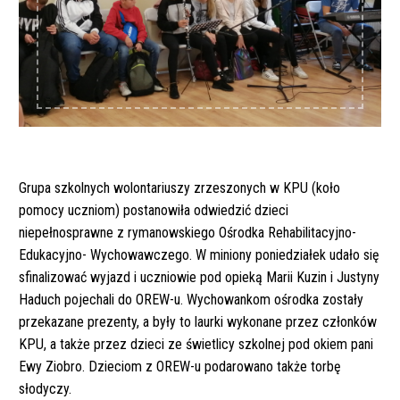
Grupa szkolnych wolontariuszy zrzeszonych w KPU (koło
pomocy uczniom) postanowiła odwiedzić dzieci
niepełnosprawne z rymanowskiego Ośrodka Rehabilitacyjno-
Edukacyjno- Wychowawczego. W miniony poniedziałek udało się
sfinalizować wyjazd i uczniowie pod opieką Marii Kuzin i Justyny
Haduch pojechali do OREW-u. Wychowankom ośrodka zostały
przekazane prezenty, a były to laurki wykonane przez członków
KPU, a także przez dzieci ze świetlicy szkolnej pod okiem pani
Ewy Ziobro. Dzieciom z OREW-u podarowano także torbę
słodyczy.