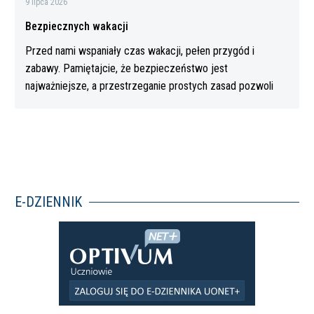
9 lipca 2026
Bezpiecznych wakacji
Przed nami wspaniały czas wakacji, pełen przygód i
zabawy. Pamiętajcie, że bezpieczeństwo jest
najważniejsze, a przestrzeganie prostych zasad pozwoli
Wam…
E-DZIENNIK