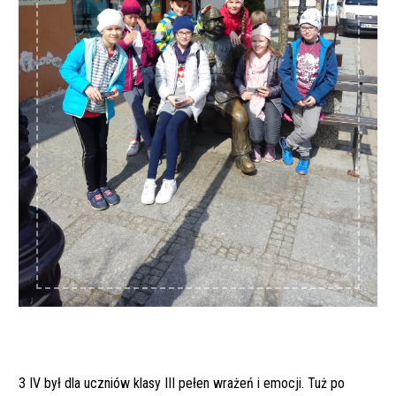
3 IV był dla uczniów klasy III pełen wrażeń i emocji. Tuż po