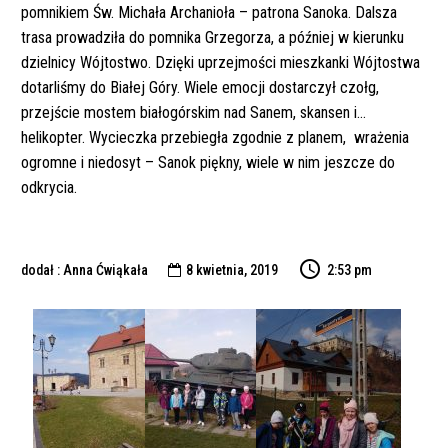
pomnikiem Św. Michała Archanioła – patrona Sanoka. Dalsza
trasa prowadziła do pomnika Grzegorza, a później w kierunku
dzielnicy Wójtostwo. Dzięki uprzejmości mieszkanki Wójtostwa
dotarliśmy do Białej Góry. Wiele emocji dostarczył czołg,
przejście mostem białogórskim nad Sanem, skansen i…
helikopter. Wycieczka przebiegła zgodnie z planem, wrażenia
ogromne i niedosyt – Sanok piękny, wiele w nim jeszcze do
odkrycia.
dodał : Anna Ćwiąkała
8 kwietnia, 2019
2:53 pm
