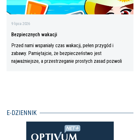
9 lipca 2026
Bezpiecznych wakacji
Przed nami wspaniały czas wakacji, pełen przygód i
zabawy. Pamiętajcie, że bezpieczeństwo jest
najważniejsze, a przestrzeganie prostych zasad pozwoli
Wam…
E-DZIENNIK