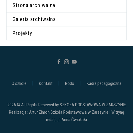
Strona archiwalna
Galeria archiwalna
Projekty
O szkole
Kontakt
Rodo
Kadra pedagogiczna
2025 © All Rights Reserved by SZKOŁA PODSTAWOWA W ZARSZYNIE
Realizacja : Artur Zimoń Szkoła Podstawowa w Zarszynie | Witrynę
redaguje Anna Ćwiakała