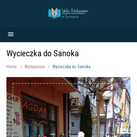
Wycieczka do Sanoka
Home
Wydarzenia
Wycieczka do Sanoka