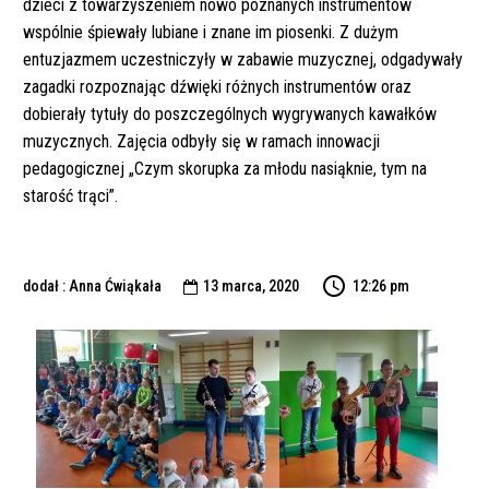
dzieci z towarzyszeniem nowo poznanych instrumentów
wspólnie śpiewały lubiane i znane im piosenki. Z dużym
entuzjazmem uczestniczyły w zabawie muzycznej, odgadywały
zagadki rozpoznając dźwięki różnych instrumentów oraz
dobierały tytuły do poszczególnych wygrywanych kawałków
muzycznych. Zajęcia odbyły się w ramach innowacji
pedagogicznej „Czym skorupka za młodu nasiąknie, tym na
starość trąci”.
dodał : Anna Ćwiąkała
13 marca, 2020
12:26 pm
