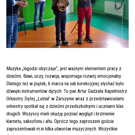
Muzyka „łagodzi obyczaje”, jest ważnym elementem pracy z
dziećmi. Bawi, uczy, rozwija, wspomaga rozwój emocjonalny.
Dlatego też w piątek, 6 marca na sali korekcyjnej słychać było
dźwięki instrumentów dętych. To pan Artur Gadzała-Kapelmistrz
Orkiestry Dętej „Lutnia” w Zarszynie wraz z przedstawicielami
orkiestry spotkał się z dziećmi przedszkolnymi i uczniami klas
drugich. Wszyscy mieli okazję poznać wygląd i brzmienie
klar
netu, saksofonu i altu. Oprócz tego zaproszeni goście
zaprezentowali m.in kilka utworów muzycznych. Wszystkie