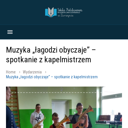
Muzyka „łagodzi obyczaje” –
spotkanie z kapelmistrzem
Home
Wydarzenia
Muzyka „łagodzi obyczaje” – spotkanie z kapelmistrzem