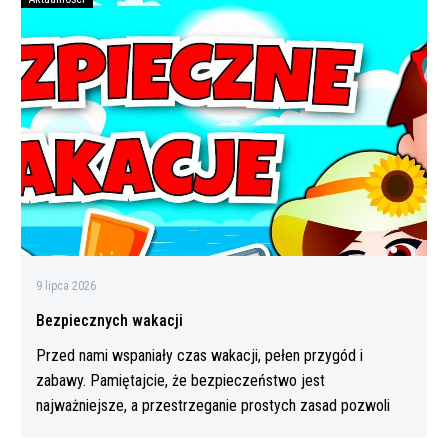
Bezpiecznych
wakacji
9 lipca 2026
Bezpiecznych wakacji
Przed nami wspaniały czas wakacji, pełen przygód i
zabawy. Pamiętajcie, że bezpieczeństwo jest
najważniejsze, a przestrzeganie prostych zasad pozwoli
Wam…