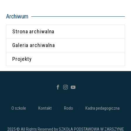
Archiwum
Strona archiwalna
Galeria archiwalna
Projekty
O szkole
Kontakt
Rodo
Kadra pedagogiczna
2025 © All Rights Reserved by SZKOŁA PODSTAWOWA W ZARSZYNIE