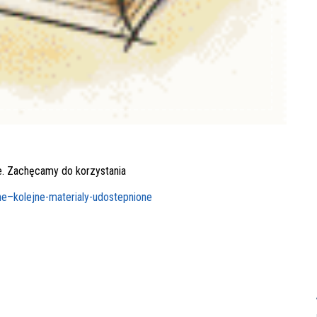
e. Zachęcamy do korzystania
ne–kolejne-materialy-udostepnione