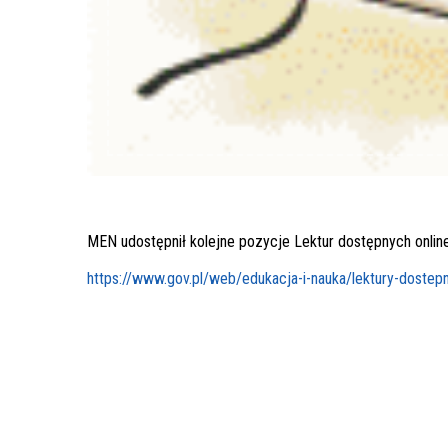
MEN udostępnił kolejne pozycje Lektur dostępnych onlin
https://www.gov.pl/web/edukacja-i-nauka/lektury-dostep