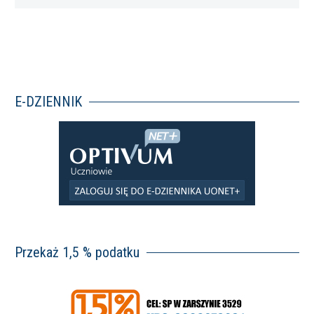
Wam…
E-DZIENNIK
Przekaż 1,5 % podatku