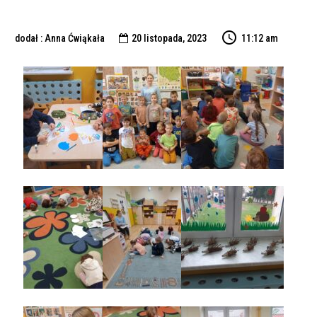
dodał : Anna Ćwiąkała
20 listopada, 2023
11:12 am
