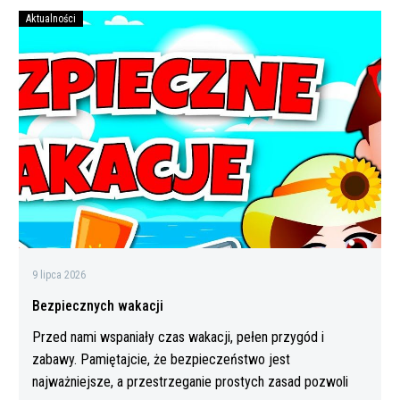
Aktualności
Bezpiecznych
wakacji
9 lipca 2026
Bezpiecznych wakacji
Przed nami wspaniały czas wakacji, pełen przygód i
zabawy. Pamiętajcie, że bezpieczeństwo jest
najważniejsze, a przestrzeganie prostych zasad pozwoli