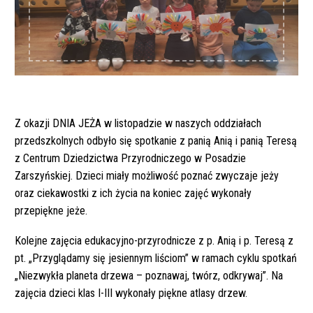
Z okazji DNIA JEŻA w listopadzie w naszych oddziałach
przedszkolnych odbyło się spotkanie z panią Anią i panią Teresą
z Centrum Dziedzictwa Przyrodniczego w Posadzie
Zarszyńskiej. Dzieci miały możliwość poznać zwyczaje jeży
oraz ciekawostki z ich życia na koniec zajęć wykonały
przepiękne jeże.
Kolejne zajęcia edukacyjno-przyrodnicze z p. Anią i p. Teresą z
pt. „Przyglądamy się jesiennym liściom” w ramach cyklu spotkań
„Niezwykła planeta drzewa – poznawaj, twórz, odkrywaj”. Na
zajęcia dzieci klas I-III wykonały piękne atlasy drzew.