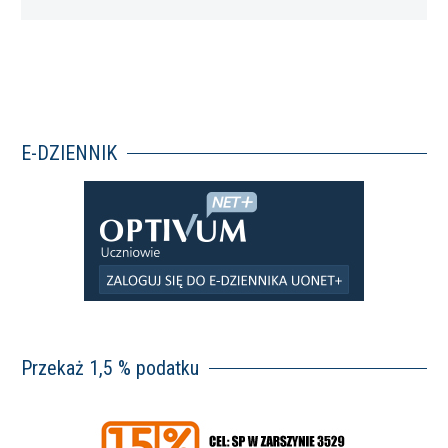
Wam…
E-DZIENNIK
Przekaż 1,5 % podatku