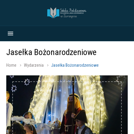
Jasełka Bożonarodzeniowe
Home
Wydarzenia
Jasełka Bożonarodzeniowe