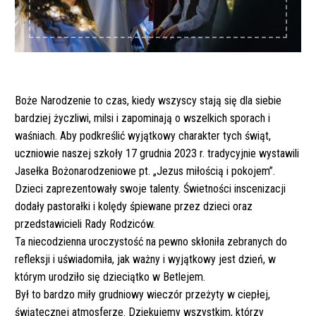
Boże Narodzenie to czas, kiedy wszyscy stają się dla siebie
bardziej życzliwi, milsi i zapominają o wszelkich sporach i
waśniach. Aby podkreślić wyjątkowy charakter tych świąt,
uczniowie naszej szkoły 17 grudnia 2023 r. tradycyjnie wystawili
Jasełka Bożonarodzeniowe pt. „Jezus miłością i pokojem”.
Dzieci zaprezentowały swoje talenty. Świetności inscenizacji
dodały pastorałki i kolędy śpiewane przez dzieci oraz
przedstawicieli Rady Rodziców.
Ta niecodzienna uroczystość na pewno skłoniła zebranych do
refleksji i uświadomiła, jak ważny i wyjątkowy jest dzień, w
którym urodziło się dzieciątko w Betlejem.
Był to bardzo miły grudniowy wieczór przeżyty w ciepłej,
świątecznej atmosferze. Dziękujemy wszystkim, którzy