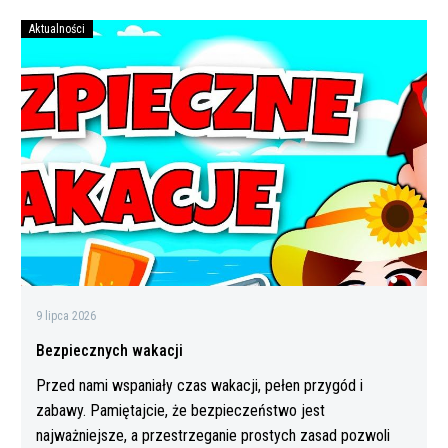
Aktualności
Bezpiecznych
wakacji
9 lipca 2026
Bezpiecznych wakacji
Przed nami wspaniały czas wakacji, pełen przygód i
zabawy. Pamiętajcie, że bezpieczeństwo jest
najważniejsze, a przestrzeganie prostych zasad pozwoli