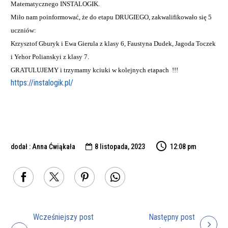
Matematycznego INSTALOGIK.
Miło nam poinformować, że do etapu DRUGIEGO, zakwalifikowało się 5
uczniów:
Krzysztof Gburyk i Ewa Gierula z klasy 6, Faustyna Dudek, Jagoda Toczek
i Yehor Polianskyi z klasy 7.
GRATULUJEMY i trzymamy kciuki w kolejnych etapach !!!
https://instalogik.pl/
dodał : Anna Ćwiąkała
8 listopada, 2023
12:08 pm

Wcześniejszy post
Następny post