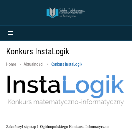
Konkurs InstaLogik
Home
Aktualności
Konkurs InstaLogik
Zakończył się etap I Ogólnopolskiego Konkursu Informatyczno –