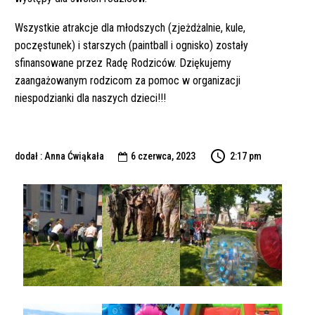
Wszystkie atrakcje dla młodszych (zjeżdżalnie, kule,
poczęstunek) i starszych (paintball i ognisko) zostały
sfinansowane przez Radę Rodziców. Dziękujemy
zaangażowanym rodzicom za pomoc w organizacji
niespodzianki dla naszych dzieci!!!
dodał : Anna Ćwiąkała
6 czerwca, 2023
2:17 pm
