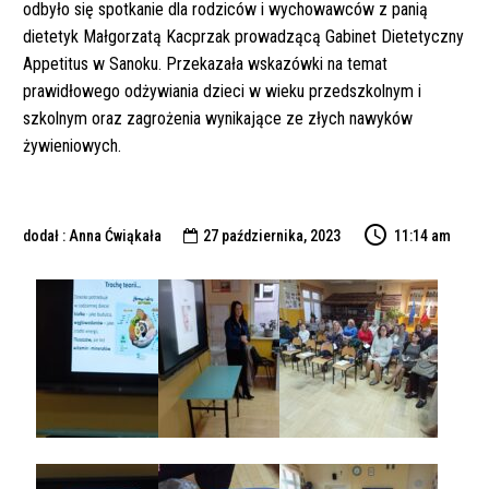
odbyło się spotkanie dla rodziców i wychowawców z panią
dietetyk Małgorzatą Kacprzak prowadzącą Gabinet Dietetyczny
Appetitus w Sanoku. Przekazała wskazówki na temat
prawidłowego odżywiania dzieci w wieku przedszkolnym i
szkolnym oraz zagrożenia wynikające ze złych nawyków
żywieniowych.
dodał : Anna Ćwiąkała
27 października, 2023
11:14 am
