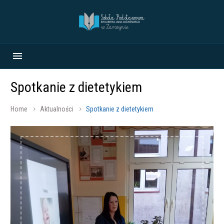
Spotkanie z dietetykiem
Home
Aktualności
Spotkanie z dietetykiem