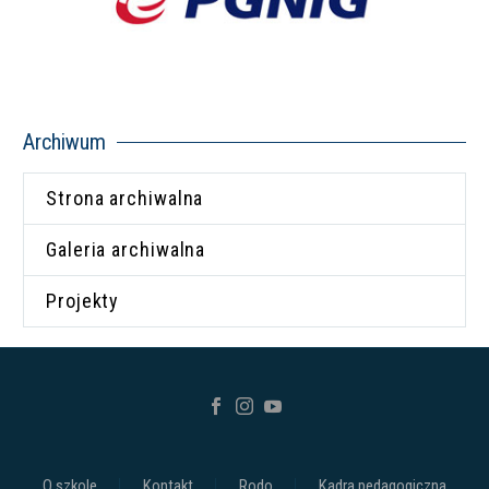
Archiwum
Strona archiwalna
Galeria archiwalna
Projekty
O szkole
Kontakt
Rodo
Kadra pedagogiczna