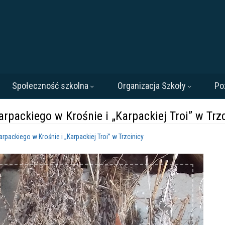
Społeczność szkolna
Organizacja Szkoły
Po
packiego w Krośnie i „Karpackiej Troi” w Trzc
ackiego w Krośnie i „Karpackiej Troi” w Trzcinicy