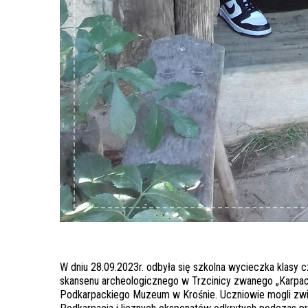
W dniu 28.09.2023r. odbyła się szkolna wycieczka klasy
skansenu archeologicznego w Trzcinicy zwanego „Karpack
Podkarpackiego Muzeum w Krośnie. Uczniowie mogli zwie