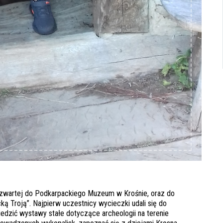
 czwartej do Podkarpackiego Muzeum w Krośnie, oraz do
ą Troją”. Najpierw uczestnicy wycieczki udali się do
dzić wystawy stałe dotyczące archeologii na terenie