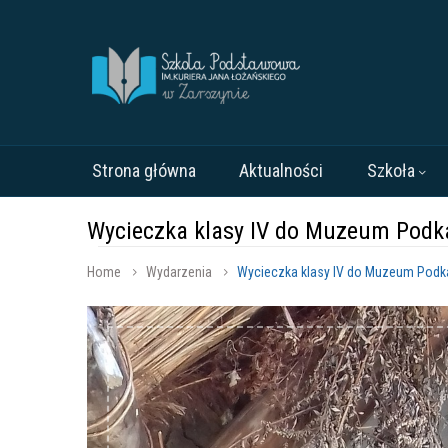
Strona główna
Aktualności
Szkoła
Wycieczka klasy IV do Muzeum Podkar
Home
Wydarzenia
Wycieczka klasy IV do Muzeum Podkarp