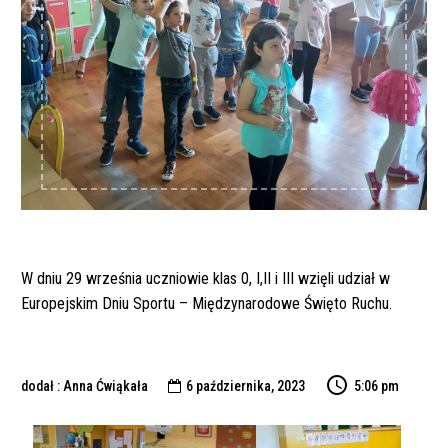
W dniu 29 września uczniowie klas 0, I,II i III wzięli udział w
Europejskim Dniu Sportu – Międzynarodowe Święto Ruchu.
dodał : Anna Ćwiąkała
6 października, 2023
5:06 pm
