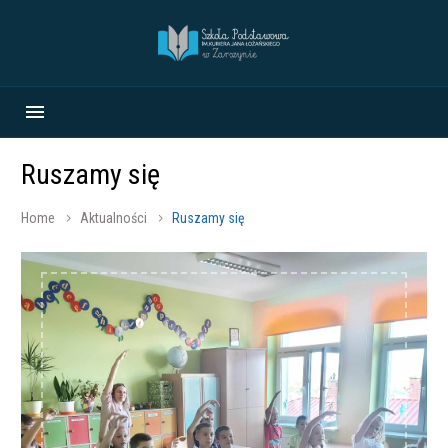
Ruszamy się
Home
Aktualności
Ruszamy się