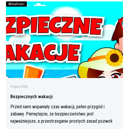
Aktualności
Bezpiecznych
wakacji
9 lipca 2026
Bezpiecznych wakacji
Przed nami wspaniały czas wakacji, pełen przygód i
zabawy. Pamiętajcie, że bezpieczeństwo jest
najważniejsze, a przestrzeganie prostych zasad pozwoli
Wam…