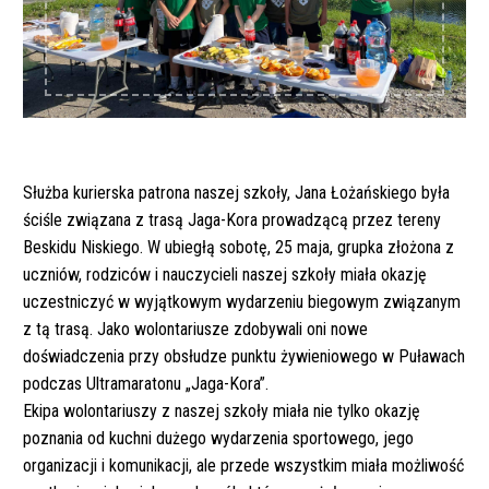
Służba kurierska patrona naszej szkoły, Jana Łożańskiego była
ściśle związana z trasą Jaga-Kora prowadzącą przez tereny
Beskidu Niskiego. W ubiegłą sobotę, 25 maja, grupka złożona z
uczniów, rodziców i nauczycieli naszej szkoły miała okazję
uczestniczyć w wyjątkowym wydarzeniu biegowym związanym
z tą trasą. Jako wolontariusze zdobywali oni nowe
doświadczenia przy obsłudze punktu żywieniowego w Puławach
podczas Ultramaratonu „Jaga-Kora”.
Ekipa wolontariuszy z naszej szkoły miała nie tylko okazję
poznania od kuchni dużego wydarzenia sportowego, jego
organizacji i komunikacji, ale przede wszystkim miała możliwość