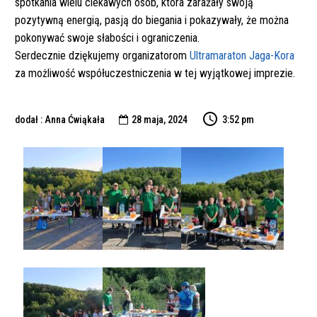
spotkania wielu ciekawych osób, która zarażały swoją
pozytywną energią, pasją do biegania i pokazywały, że można
pokonywać swoje słabości i ograniczenia.
Serdecznie dziękujemy organizatorom
Ultramaraton Jaga-Kora
za możliwość współuczestniczenia w tej wyjątkowej imprezie.
dodał : Anna Ćwiąkała
28 maja, 2024
3:52 pm
