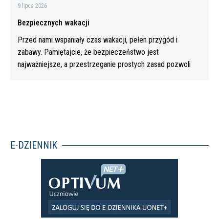
9 lipca 2026
Bezpiecznych wakacji
Przed nami wspaniały czas wakacji, pełen przygód i
zabawy. Pamiętajcie, że bezpieczeństwo jest
najważniejsze, a przestrzeganie prostych zasad pozwoli
Wam…
E-DZIENNIK