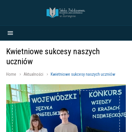
Kwietniowe sukcesy naszych
uczniów
Home
Aktualności
Kwietniowe sukcesy naszych uczniów