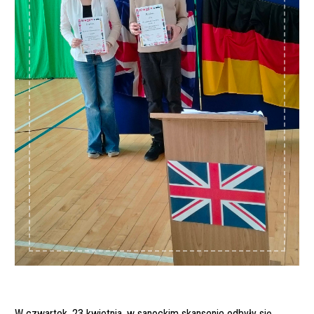
W czwartek, 23 kwietnia, w sanockim skansenie odbyły się