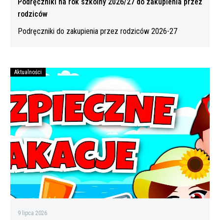
Podręczniki na rok szkolny 2026/27 do zakupienia przez
rodziców
Podręczniki do zakupienia przez rodziców 2026-27
Aktualności
Bezpiecznych
wakacji
9 lipca 2026