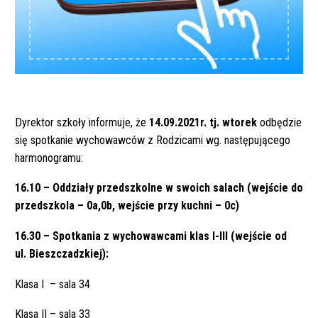
Dyrektor szkoły informuje, że
14.09.2021r. tj. wtorek
odbędzie
się spotkanie wychowawców z Rodzicami wg. następującego
harmonogramu:
16.10 – Oddziały przedszkolne w swoich salach (wejście do
przedszkola – 0a,0b, wejście przy kuchni – 0c)
16.30 – Spotkania z wychowawcami klas I-III (wejście od
ul. Bieszczadzkiej):
Klasa I – sala 34
Klasa II – sala 33