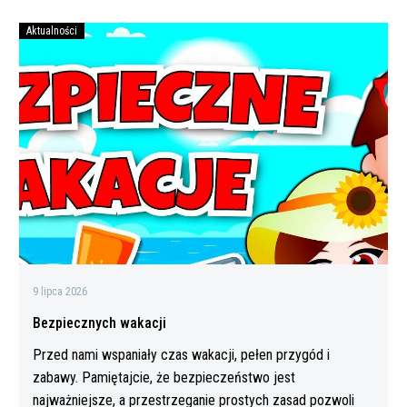
Aktualności
Bezpiecznych
wakacji
9 lipca 2026
Bezpiecznych wakacji
Przed nami wspaniały czas wakacji, pełen przygód i
zabawy. Pamiętajcie, że bezpieczeństwo jest
najważniejsze, a przestrzeganie prostych zasad pozwoli