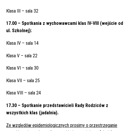
Klasa III – sala 32
17.00 – Spotkania z wychowawcami klas IV-VIII (wejście od
ul. Szkolnej):
Klasa IV – sala 14
Klasa V – sala 22
Klasa VI – sala 30
Klasa VII – sala 25
Klasa VIII – sala 24
17.30 – Spotkanie przedstawicieli Rady Rodziców z
wszystkich klas (jadalnia).
Ze względów epidemiologicznych prosimy o przestrzeganie