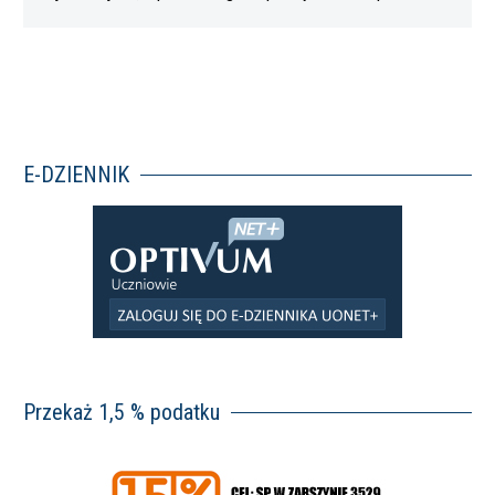
Wam…
E-DZIENNIK
Przekaż 1,5 % podatku