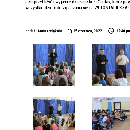
celu przybliżyć i wyjaśnić działanie koła Caritas, które
wszystkie dzieci do zgłaszania się na WOLONTARIUSZA!
dodał : Anna Ćwiąkała
15 czerwca, 2022
12:40 p
