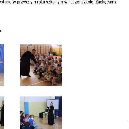
 powstanie w przyszłym roku szkolnym w naszej szkole. Zachęcamy
m