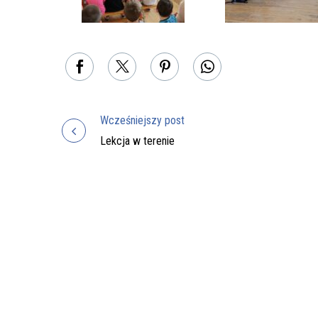
Wcześniejszy post
Nawigacja
Lekcja w terenie
wpisu