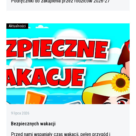
Podręczniki do zakupienia przez rodziców 2026-27
Aktualności
Bezpiecznych
wakacji
9 lipca 2026
Bezpiecznych wakacji
Przed nami wspaniały czas wakacji, pełen przygód i