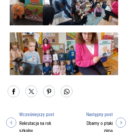
Wcześniejszy post
Następny post
Nawigacja
Rekrutacja na rok
Dbamy o ptaki
wpisu
szkolny
zimą